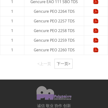
1
Gencure EAO 111 SBO TDS
1
Gencure PEO 2264 TDS
1
Gencure PEO 2257 TDS
1
Gencure PEO 2258 TDS
1
Gencure PEO 2259 TDS
1
Gencure PEO 2260 TDS
<上一页
下一页>
诚信 敬业 协作 创新